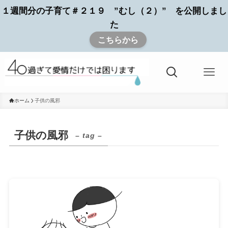
１週間分の子育て＃２１９ ”むし（２）” を公開しまし
た
こちらから
ホーム
子供の風邪
子供の風邪
– tag –