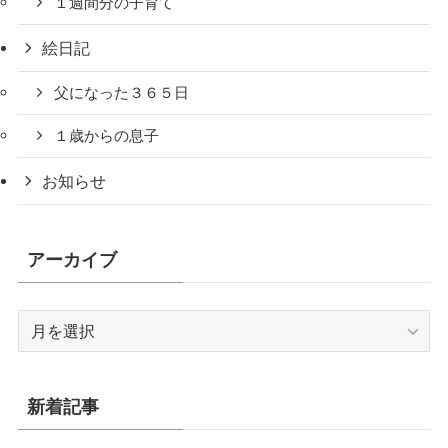
１週間分の子育て
絵日記
父になった３６５日
１歳からの息子
お知らせ
アーカイブ
ア
ー
カ
イ
新着記事
ブ