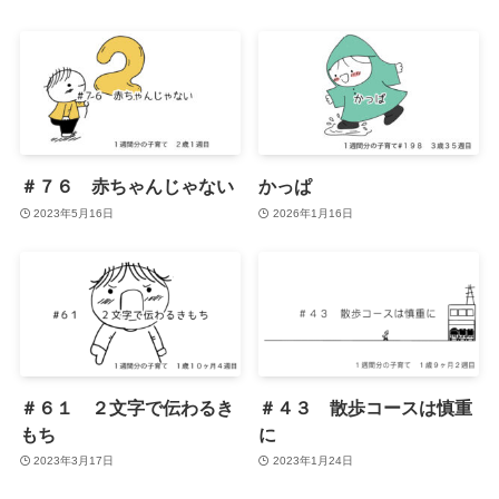
＃７６ 赤ちゃんじゃない
かっぱ
2023年5月16日
2026年1月16日
＃６１ ２文字で伝わるき
＃４３ 散歩コースは慎重
もち
に
2023年3月17日
2023年1月24日