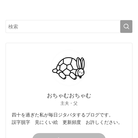
おちゃむおちゃむ
主夫・父
四十を過ぎた私が毎日ジタバタするブログです。
誤字脱字 見にくい絵 更新頻度 お許しください。