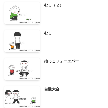
むし（２）
むし
抱っこフォーエバー
自慢大会