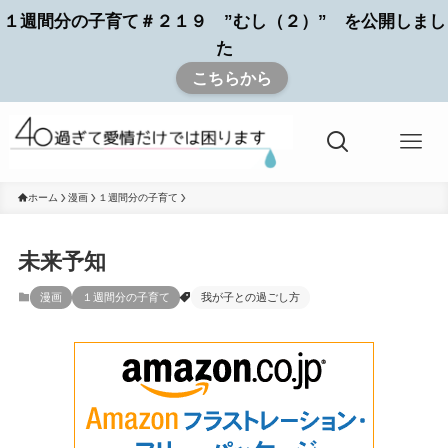
１週間分の子育て＃２１９ ”むし（２）” を公開しまし
た
こちらから
ホーム
漫画
１週間分の子育て
未来予知
漫画
１週間分の子育て
我が子との過ごし方