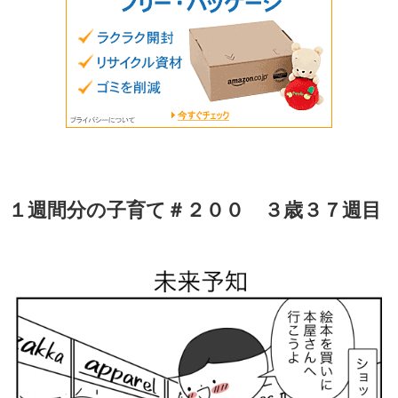
１週間分の子育て＃２００ ３歳３７週目