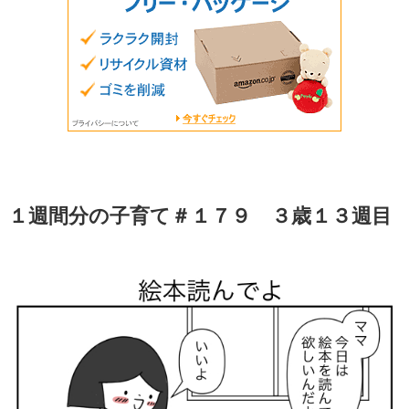
１週間分の子育て＃１７９ ３歳１３週目