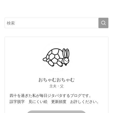
おちゃむおちゃむ
主夫・父
四十を過ぎた私が毎日ジタバタするブログです。
誤字脱字 見にくい絵 更新頻度 お許しください。