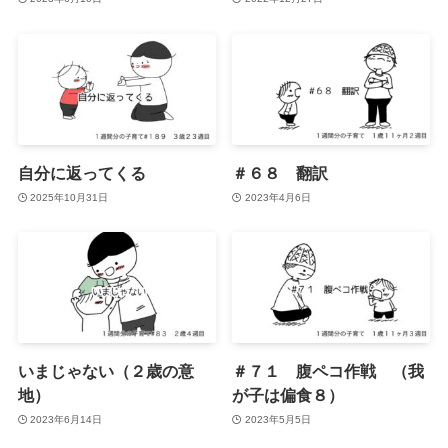
自分に返ってくる
＃６８ 翻訳
2025年10月31日
2023年4月6日
いまじゃない（２歳の意
＃７１ 腹ペコ作戦 （我
地）
が子は偏食８）
2023年6月14日
2023年5月5日