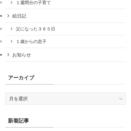
１週間分の子育て
絵日記
父になった３６５日
１歳からの息子
お知らせ
アーカイブ
ア
ー
カ
イ
新着記事
ブ