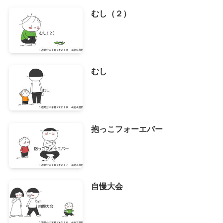
むし（２）
むし
抱っこフォーエバー
自慢大会