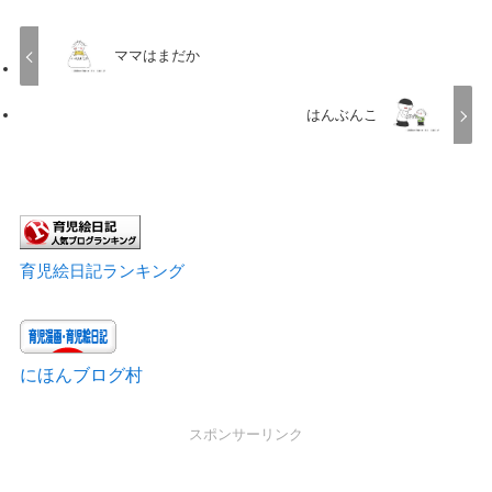
ママはまだか
はんぶんこ
育児絵日記ランキング
にほんブログ村
スポンサーリンク