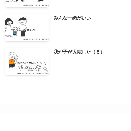
みんな一緒がいい
我が子が入院した（６）
home
プロフィール
プライバシーポリシー
お問い合わせ
©
主夫・子育てブログ｜４０過ぎて愛情だけでは困ります.