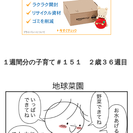
１週間分の子育て＃１５１ ２歳３６週目