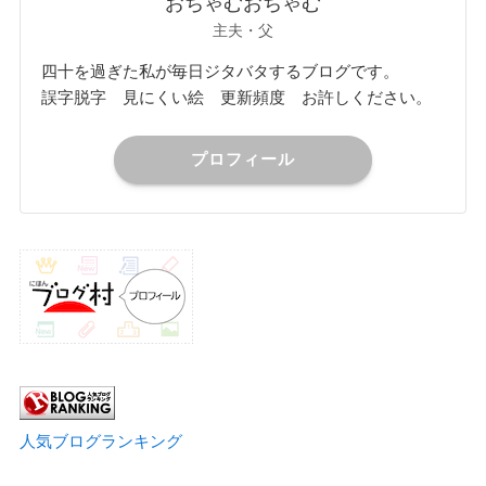
おちゃむおちゃむ
主夫・父
四十を過ぎた私が毎日ジタバタするブログです。
誤字脱字 見にくい絵 更新頻度 お許しください。
プロフィール
人気ブログランキング