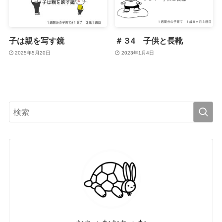
子は親を写す鏡
＃３4 子供と長靴
2025年5月20日
2023年1月4日