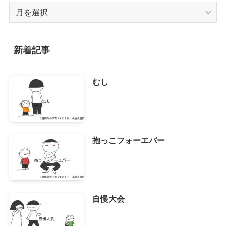
ア
ー
カ
イ
新着記事
ブ
むし
抱っこフォーエバー
自慢大会