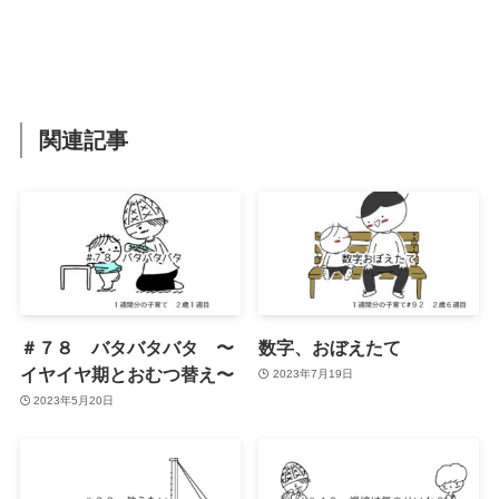
関連記事
＃７８ バタバタバタ 〜
数字、おぼえたて
イヤイヤ期とおむつ替え〜
2023年7月19日
2023年5月20日