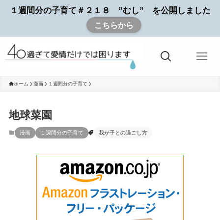
１週間分の子育て＃２１８ ”むし” を公開しました
こちらから
ホーム
漫画
１週間分の子育て
地球菜園
漫画
１週間分の子育て
我が子との過ごし方