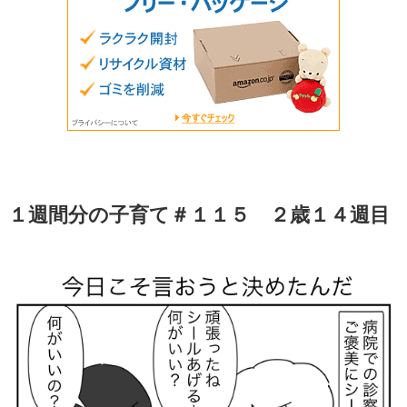
１週間分の子育て＃１１５ ２歳１４週目