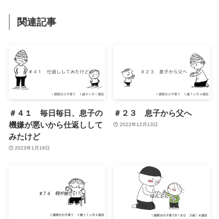
関連記事
＃４１ 毎日毎日、息子の
＃２３ 息子から父へ
機嫌が悪いから仕返しして
2022年12月13日
みたけど
2023年1月19日