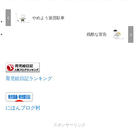
やめよう迷惑駐車
残酷な宣告
育児絵日記ランキング
にほんブログ村
スポンサーリンク