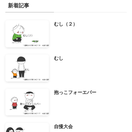
イ
新着記事
ブ
むし（２）
むし
抱っこフォーエバー
自慢大会