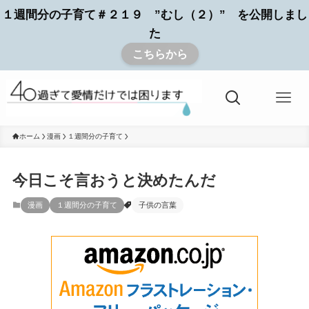
１週間分の子育て＃２１９ ”むし（２）” を公開しまし
た
こちらから
ホーム
漫画
１週間分の子育て
今日こそ言おうと決めたんだ
漫画
１週間分の子育て
子供の言葉