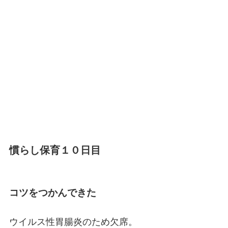
慣らし保育１０日目
コツをつかんできた
ウイルス性胃腸炎のため欠席。