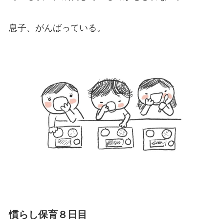
息子、がんばっている。
慣らし保育８日目