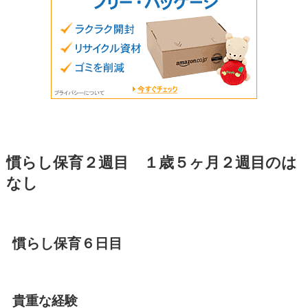
慣らし保育２週目 １歳５ヶ月２週目のは
なし
慣らし保育６日目
貴重な経験