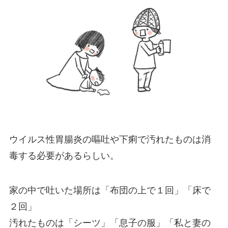
ウイルス性胃腸炎の嘔吐や下痢で汚れたものは消
毒する必要があるらしい。
家の中で吐いた場所は「布団の上で１回」「床で
２回」
汚れたものは「シーツ」「息子の服」「私と妻の