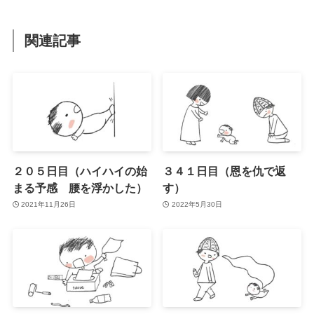
関連記事
２０５日目（ハイハイの始
３４１日目（恩を仇で返
まる予感 腰を浮かした）
す）
2021年11月26日
2022年5月30日