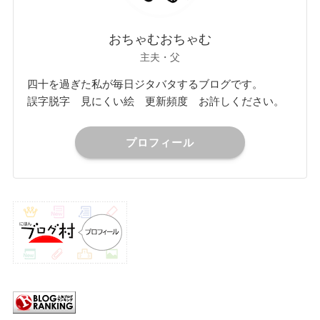
おちゃむおちゃむ
主夫・父
四十を過ぎた私が毎日ジタバタするブログです。
誤字脱字 見にくい絵 更新頻度 お許しください。
プロフィール