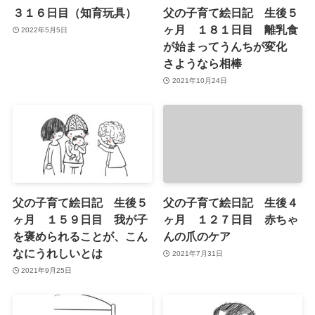
３１６日目（知育玩具）
父の子育て絵日記 生後５
ヶ月 １８１日目 離乳食
2022年5月5日
が始まってうんちが変化
さようなら相棒
2021年10月24日
父の子育て絵日記 生後５
父の子育て絵日記 生後４
ヶ月 １５９日目 我が子
ヶ月 １２７日目 赤ちゃ
を褒められることが、こん
んの爪のケア
なにうれしいとは
2021年7月31日
2021年9月25日