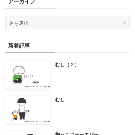
アーカイブ
ア
ー
カ
イ
新着記事
ブ
むし（２）
むし
抱っこフォーエバー