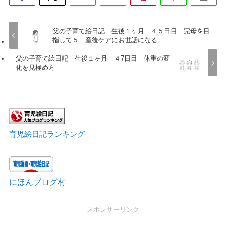
父の子育て絵日記 生後１ヶ月 ４５日目 完母を目
指して５ 産後ケアにお世話になる
父の子育て絵日記 生後１ヶ月 ４7日目 体重の変
化を見極め方
育児絵日記ランキング
にほんブログ村
スポンサーリンク