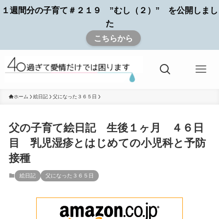
１週間分の子育て＃２１９ ”むし（２）” を公開しまし
た
こちらから
ホーム
絵日記
父になった３６５日
父の子育て絵日記 生後１ヶ月 ４６日
目 乳児湿疹とはじめての小児科と予防
接種
絵日記
父になった３６５日