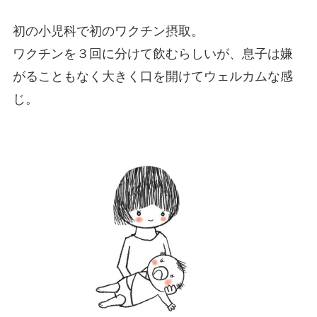
初の小児科で初のワクチン摂取。
ワクチンを３回に分けて飲むらしいが、息子は嫌
がることもなく大きく口を開けてウェルカムな感
じ。