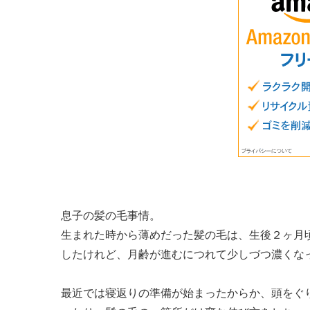
息子の髪の毛事情。
生まれた時から薄めだった髪の毛は、生後２ヶ月
したけれど、月齢が進むにつれて少しづつ濃くな
最近では寝返りの準備が始まったからか、頭をぐ