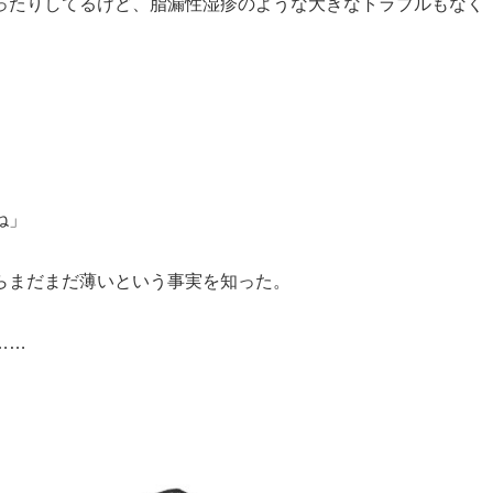
ったりしてるけど、脂漏性湿疹のような大きなトラブルもなく
ね」
らまだまだ薄いという事実を知った。
……