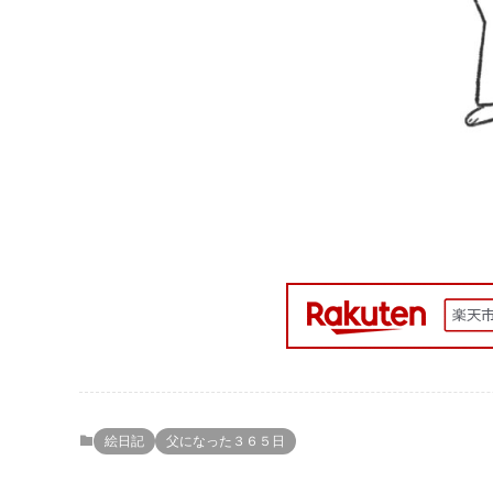
絵日記
父になった３６５日