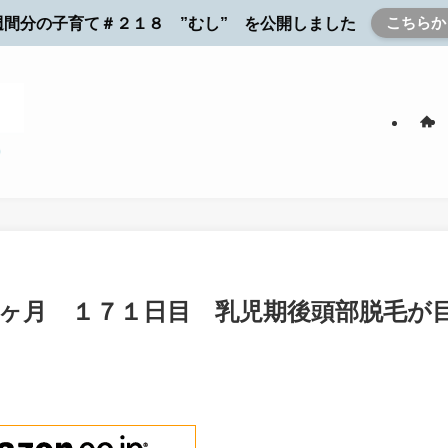
こちらか
週間分の子育て＃２１８ ”むし” を公開しました
ヶ月 １７１日目 乳児期後頭部脱毛が