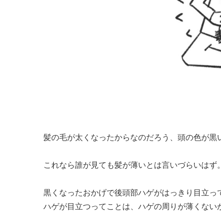
髪の毛が太くなったからなのだろう、頭の色が黒
これなら誰が見ても髪が薄いとは言いづらいはず
黒くなったおかげで後頭部ハゲがはっきり目立っ
ハゲが目立つってことは、ハゲの周りが薄くない