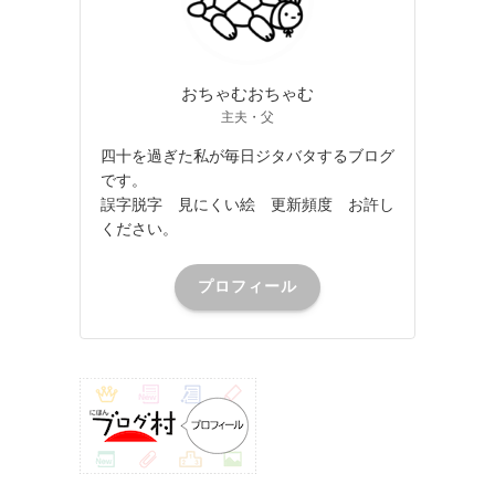
おちゃむおちゃむ
主夫・父
四十を過ぎた私が毎日ジタバタするブログ
です。
誤字脱字 見にくい絵 更新頻度 お許し
ください。
プロフィール