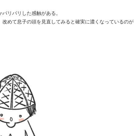
かパリパリした感触がある。
、改めて息子の頭を見直してみると確実に濃くなっているのが