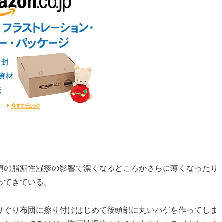
頃の脂漏性湿疹の影響で濃くなるどころかさらに薄くなったり
ってきている。
りぐり布団に擦り付けはじめて後頭部に丸いハゲを作ってしま