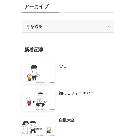
アーカイブ
ア
ー
カ
イ
新着記事
ブ
むし
抱っこフォーエバー
自慢大会