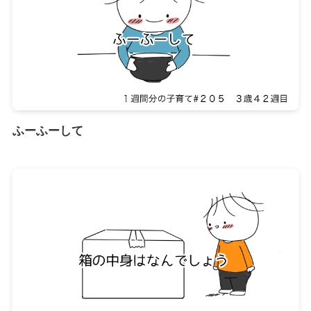
ふーふーして