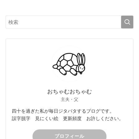
おちゃむおちゃむ
主夫・父
四十を過ぎた私が毎日ジタバタするブログです。
誤字脱字 見にくい絵 更新頻度 お許しください。
プロフィール