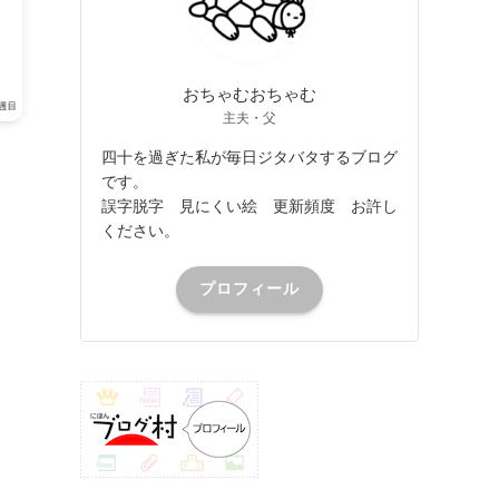
おちゃむおちゃむ
主夫・父
四十を過ぎた私が毎日ジタバタするブログ
です。
誤字脱字 見にくい絵 更新頻度 お許し
ください。
プロフィール