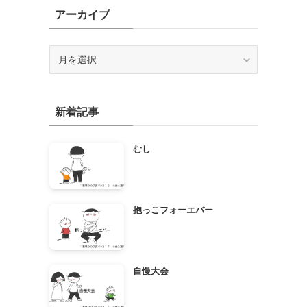
アーカイブ
ア
ー
カ
イ
新着記事
ブ
むし
抱っこフォーエバー
自慢大会