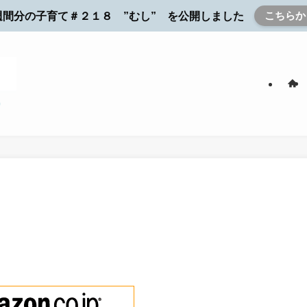
こちらか
週間分の子育て＃２１８ ”むし” を公開しました