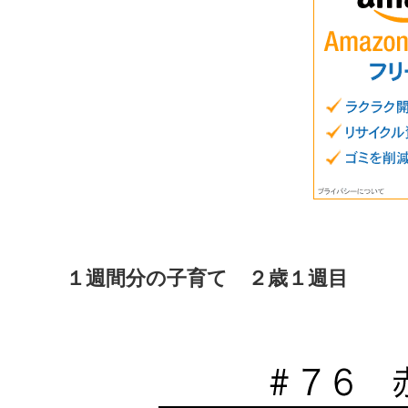
１週間分の子育て ２歳１週目