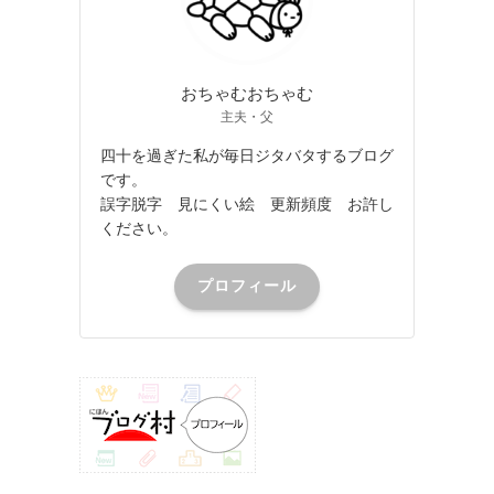
おちゃむおちゃむ
主夫・父
四十を過ぎた私が毎日ジタバタするブログ
です。
誤字脱字 見にくい絵 更新頻度 お許し
ください。
プロフィール