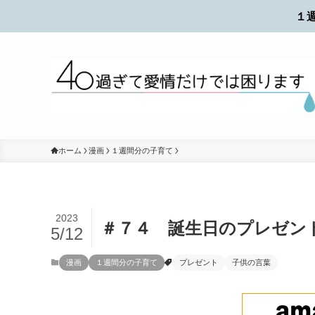
１
ホーム
漫画
１週間分の子育て
2023
＃７４ 誕生日のプレゼン
5/12
漫画
１週間分の子育て
プレゼント
子供の言葉