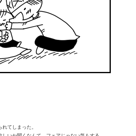
られてしまった。
欲しいか聞くなんて、フェアじゃない気もする。