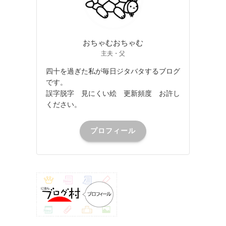
おちゃむおちゃむ
主夫・父
四十を過ぎた私が毎日ジタバタするブログ
です。
誤字脱字 見にくい絵 更新頻度 お許し
ください。
プロフィール