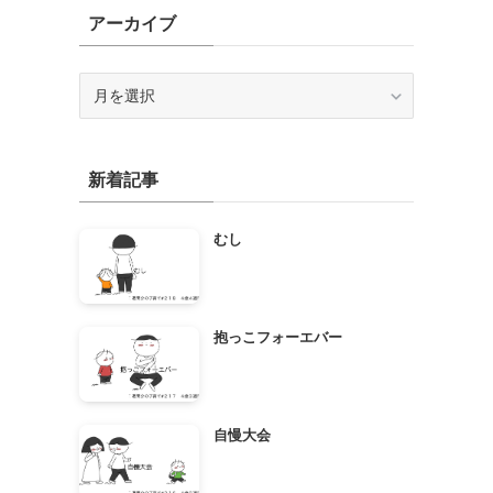
アーカイブ
ア
ー
カ
イ
新着記事
ブ
むし
抱っこフォーエバー
自慢大会