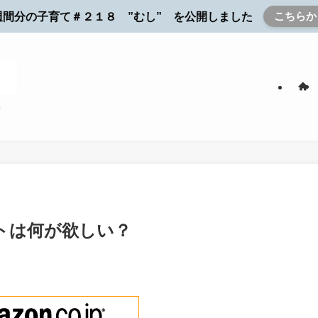
こちらか
週間分の子育て＃２１８ ”むし” を公開しました
トは何が欲しい？