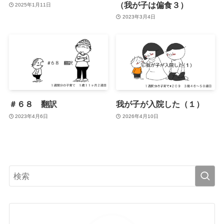
（我が子は偏食３）
2025年1月11日
2023年3月4日
＃６８ 翻訳
我が子が入院した（１）
2023年4月6日
2026年4月10日