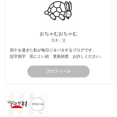
おちゃむおちゃむ
主夫・父
四十を過ぎた私が毎日ジタバタするブログです。
誤字脱字 見にくい絵 更新頻度 お許しください。
プロフィール