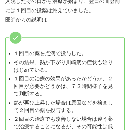
入院したその日から治療が始まり、翌日の面会前
には１回目の投薬は終えていました。
医師からの説明は
１回目の薬を点滴で投与した。
その結果、熱が下がり川崎病の症状も治り
はじめている。
１回目の治療の効果があったかどうか、２
回目が必要かどうかは、７２時間様子を見
て判断する。
熱が再び上昇した場合は原因などを検査し
て２回目の薬を投与する。
２回目の治療でも改善しない場合は違う薬
で治療することになるが、その可能性は低