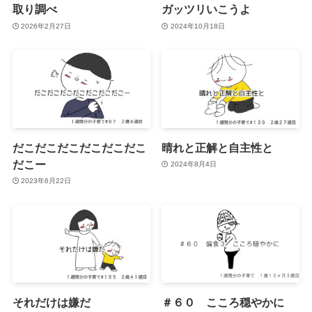
取り調べ
ガッツリいこうよ
2026年2月27日
2024年10月18日
だこだこだこだこだこだこ
晴れと正解と自主性と
だこー
2024年8月4日
2023年6月22日
それだけは嫌だ
＃６０ こころ穏やかに