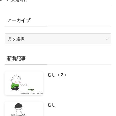
アーカイブ
ア
ー
カ
イ
新着記事
ブ
むし（２）
むし