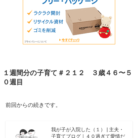
１週間分の子育て＃２１２ ３歳４６〜５
０週目
前回からの続きです。
我が子が入院した（１） | 主夫・
子育てブログ｜４０過ぎて愛情だ