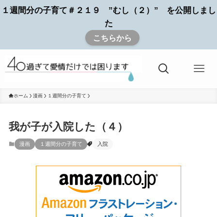
１週間分の子育て＃２１９ ”むし（２）” を公開しまし
た
こちらから
ホーム
漫画
１週間分の子育て
我が子が入院した（４）
漫画
１週間分の子育て
入院