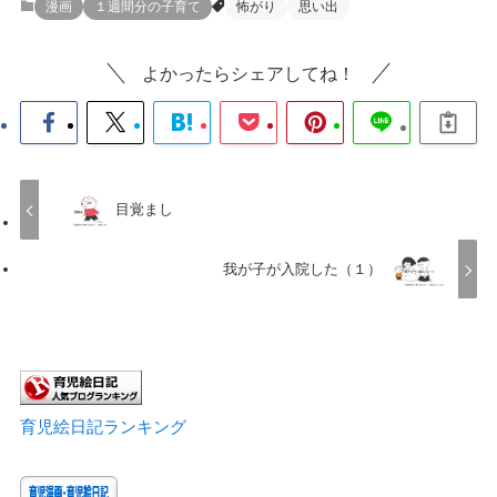
漫画
１週間分の子育て
怖がり
思い出
よかったらシェアしてね！
目覚まし
我が子が入院した（１）
育児絵日記ランキング