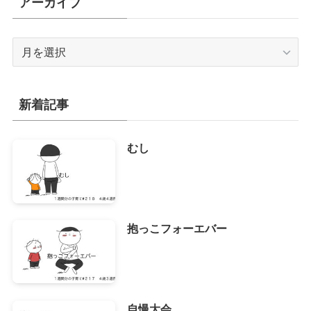
アーカイブ
ア
ー
カ
イ
新着記事
ブ
むし
抱っこフォーエバー
自慢大会