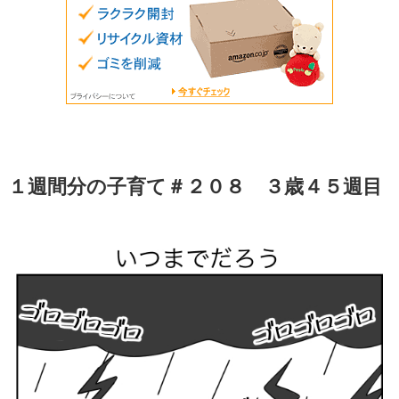
１週間分の子育て＃２０８ ３歳４５週目