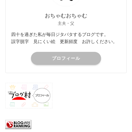
おちゃむおちゃむ
主夫・父
四十を過ぎた私が毎日ジタバタするブログです。
誤字脱字 見にくい絵 更新頻度 お許しください。
プロフィール