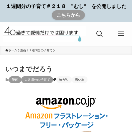
１週間分の子育て＃２１８ ”むし” を公開しました
こちらから
ホーム
漫画
１週間分の子育て
いつまでだろう
漫画
１週間分の子育て
怖がり
思い出