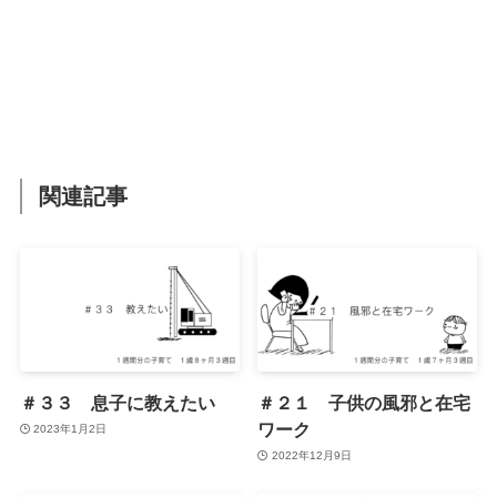
関連記事
＃３３ 息子に教えたい
＃２１ 子供の風邪と在宅
ワーク
2023年1月2日
2022年12月9日