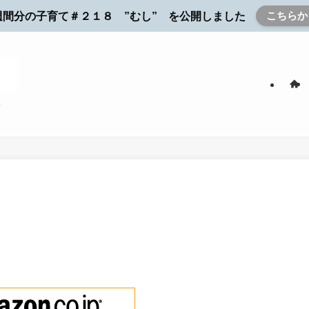
こちらか
週間分の子育て＃２１８ ”むし” を公開しました