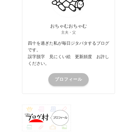
おちゃむおちゃむ
主夫・父
四十を過ぎた私が毎日ジタバタするブログ
です。
誤字脱字 見にくい絵 更新頻度 お許し
ください。
プロフィール