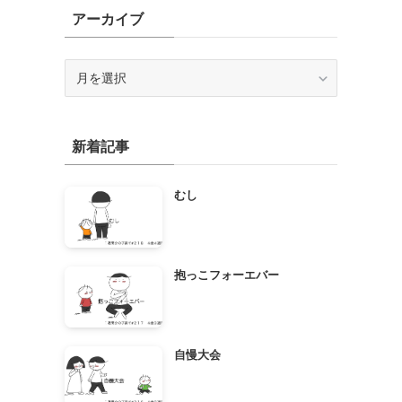
アーカイブ
ア
ー
カ
イ
新着記事
ブ
むし
抱っこフォーエバー
自慢大会