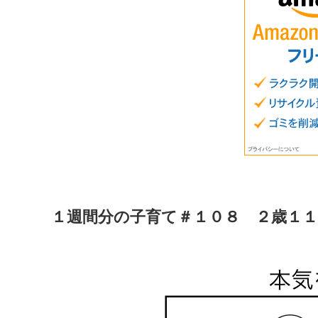
１週間分の子育て＃１０８ ２歳１１